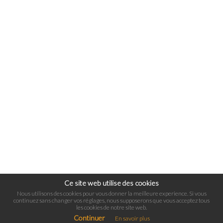
Ce site web utilise des cookies
Nous utilisons des cookies pour vous donner la meilleure experience. Si vous
continuez sans changer vos réglages, nous supposerons que vous acceptez tous
les cookies de notre site web.
Continuer
En savoir plus